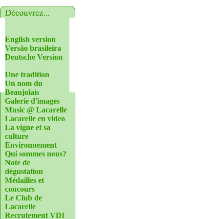
English version
Versão brasileira
Deutsche Version
Une tradition
Un nom du
Beaujolais
Galerie d'images
Music @ Lacarelle
Lacarelle en video
La vigne et sa
culture
Environnement
Qui sommes nous?
Note de
dégustation
Médailles et
concours
Le Club de
Lacarelle
Recrutement VDI