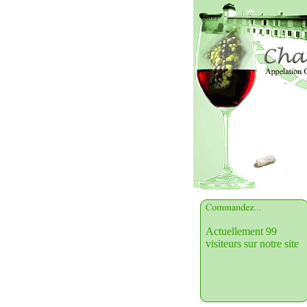
Actuellement 99
visiteurs sur notre site