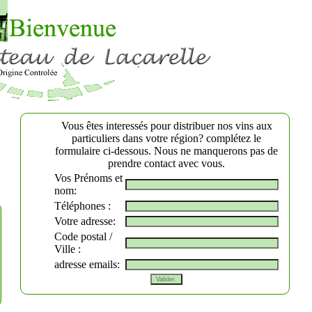
Vous êtes interessés pour distribuer nos vins aux
particuliers dans votre région? complétez le
formulaire ci-dessous. Nous ne manquerons pas de
prendre contact avec vous.
Vos Prénoms et
nom:
Téléphones :
Votre adresse:
Code postal /
Ville :
adresse emails: