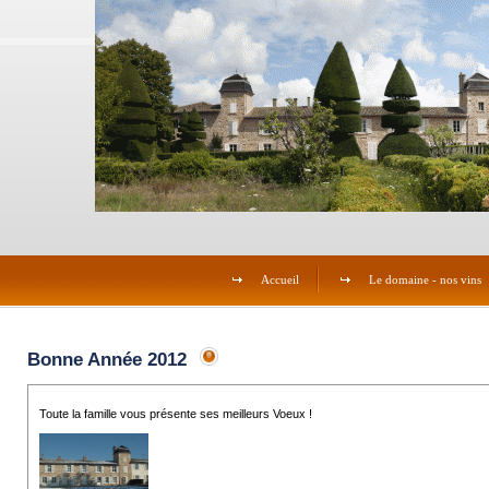
Accueil
Le domaine - nos vins
Bonne Année 2012
Toute la famille vous présente ses meilleurs Voeux !