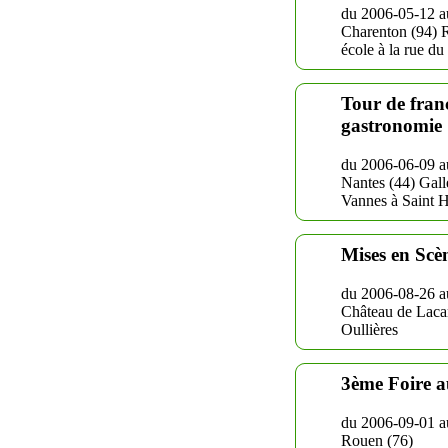
du 2006-05-12 a
Charenton (94) R
école à la rue du
Tour de franc
gastronomie
du 2006-06-09 a
Nantes (44) Gal
Vannes à Saint H
Mises en Scèn
du 2006-08-26 a
Château de Lacar
Oullières
3ème Foire a
du 2006-09-01 a
Rouen (76)