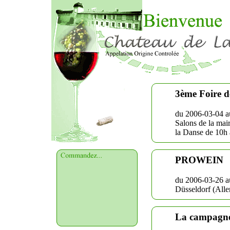
3ème Foire d
du 2006-03-04 a
Salons de la mai
la Danse de 10h
PROWEIN
du 2006-03-26 a
Düsseldorf (All
La campagne