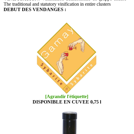
The traditional and statutory vinification in entire clusters
DEBUT DES VENDANGES :
[Agrandir l'étiquette]
DISPONIBLE EN CUVEE 0,75 l