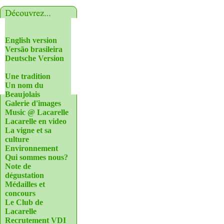
English version
Versão brasileira
Deutsche Version
Une tradition
Un nom du
Beaujolais
Galerie d'images
Music @ Lacarelle
Lacarelle en video
La vigne et sa
culture
Environnement
Qui sommes nous?
Note de
dégustation
Médailles et
concours
Le Club de
Lacarelle
Recrutement VDI