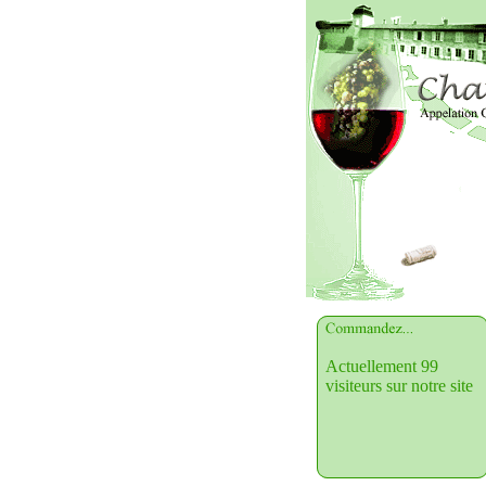
Actuellement 99
visiteurs sur notre site