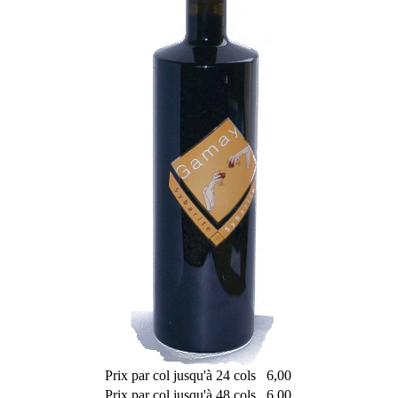
Prix par col jusqu'à 24 cols
6,00
Prix par col jusqu'à 48 cols
6,00