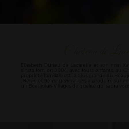
Château de Laca
Elisabeth Durieu de Lacarelle et son mari Xa
s’installent en 2004, avec leurs enfants, au C
propriété familiale est la plus grande du Beaujola
, 8ème et 9ème générations à produire sur ce
un Beaujolais-Villages de qualité qui saura vou