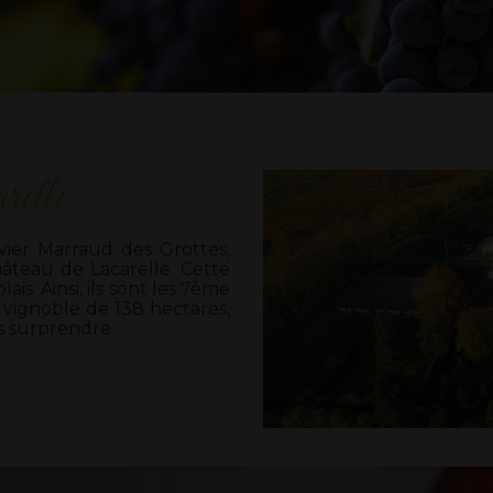
relle
vier Marraud des Grottes,
hâteau de Lacarelle. Cette
is. Ainsi, ils sont les 7ème
 vignoble de 138 hectares,
s surprendre.