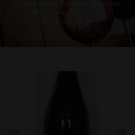
90 minutes de Genève par l’autoroute
120 minutes de Chamonix
180 minutes de Milan